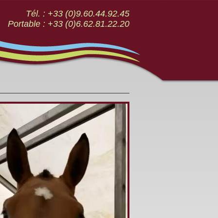
Tél. : +33 (0)9.60.44.92.45
Portable : +33 (0)6.62.81.22.20