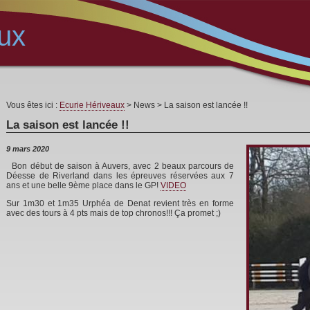
ux
Vous êtes ici :
Ecurie Hériveaux
> News > La saison est lancée !!
La saison est lancée !!
9 mars 2020
Bon début de saison à Auvers, avec 2 beaux parcours de
Déesse de Riverland dans les épreuves réservées aux 7
ans et une belle 9ème place dans le GP!
VIDEO
Sur 1m30 et 1m35 Urphéa de Denat revient très en forme
avec des tours à 4 pts mais de top chronos!!! Ça promet ;)