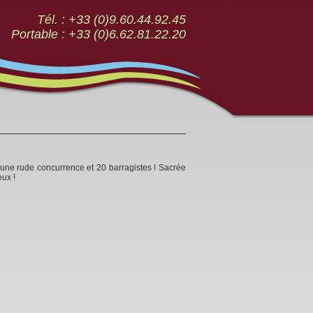
Tél. : +33 (0)9.60.44.92.45
Portable : +33 (0)6.62.81.22.20
ne rude concurrence et 20 barragistes ! Sacrée
eux !