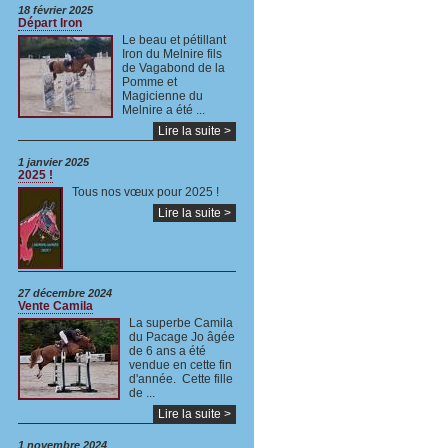
18 février 2025
Départ Iron
Le beau et pétillant
Iron du Melnire fils
de Vagabond de la
Pomme et
Magicienne du
Melnire a été ...
Lire la suite >
1 janvier 2025
2025 !
Tous nos vœux pour 2025 !
Lire la suite >
27 décembre 2024
Vente Camila
La superbe Camila
du Pacage Jo âgée
de 6 ans a été
vendue en cette fin
d'année. Cette fille
de ...
Lire la suite >
1 novembre 2024