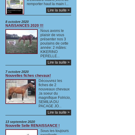
remporter haut la main l...
Lire la suite >
8 octobre 2020
NAISSANCES 2020 !!!
Nous avons le
plaisir de vous
présenter nos 3
poulains de cette
année: 2 mâles:
KIKERINO
PERELLE...
Lire la suite >
7 octobre 2020
Nouvelles fiches chevaux!
Découvrez les
fiches de 2
nouveaux chevaux
,la soeur du
magnifique Folricio,
SEMILIA DU
PACAGE JO...
Lire la suite >
13 septembre 2020
Nouvelle Selle RENAISSANCE !
Sous les toujours