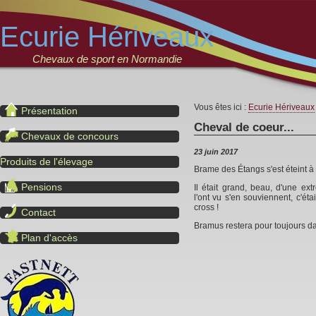
Ecurie Hériveaux
Chevaux de sport en Normandie
Vous êtes ici :
Ecurie Hériveaux
Présentation
Cheval de coeur...
Chevaux de concours
23 juin 2017
Produits de l'élevage
Brame des Étangs s'est éteint à 
Pensions
Il était grand, beau, d'une ext
l'ont vu s'en souviennent, c'étai
cross !
Contact
Bramus restera pour toujours d
Plan d'accès