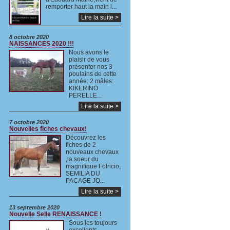
remporter haut la main l...
Lire la suite >
8 octobre 2020
NAISSANCES 2020 !!!
Nous avons le
plaisir de vous
présenter nos 3
poulains de cette
année: 2 mâles:
KIKERINO
PERELLE...
Lire la suite >
7 octobre 2020
Nouvelles fiches chevaux!
Découvrez les
fiches de 2
nouveaux chevaux
,la soeur du
magnifique Folricio,
SEMILIA DU
PACAGE JO...
Lire la suite >
13 septembre 2020
Nouvelle Selle RENAISSANCE !
Sous les toujours