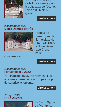
Très belle réussite en
cette fin de saison pour
les chevaux de l'écurie.
Gypsie du Melnire
glane...
Lire la suite >
9 septembre 2022
Notre Dame d'Estrée
Urphéa de
Denat prend la
4ème place du
Pro 2 GP 1m30
à Notre Dame
face à une
belle
concurrence...
Lire la suite >
6 septembre 2022
Fontainebleau 2022
Iron Man de Favray ne renverse pas
une seule barre mais fait un petit stop
de surprise tellement...
Lire la suite >
26 août 2022
CSI à Auvers
La 6 ans Gypsie
du Melnire se