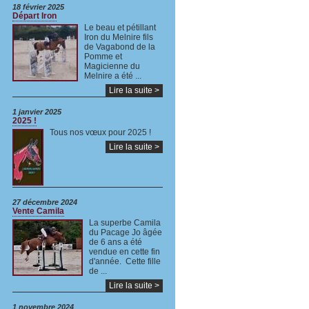
18 février 2025
Départ Iron
Le beau et pétillant
Iron du Melnire fils
de Vagabond de la
Pomme et
Magicienne du
Melnire a été ...
Lire la suite >
1 janvier 2025
2025 !
Tous nos vœux pour 2025 !
Lire la suite >
27 décembre 2024
Vente Camila
La superbe Camila
du Pacage Jo âgée
de 6 ans a été
vendue en cette fin
d'année. Cette fille
de ...
Lire la suite >
1 novembre 2024